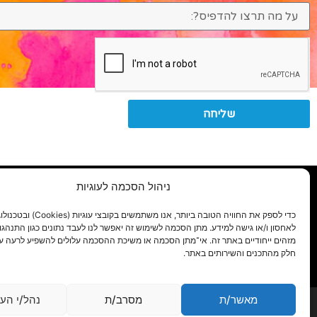
שליחה
פ
ניהול הסכמה לעוגיות
כדי לספק את החוויה הטובה ביותר, אנו משתמשים
לאחסון ו/או גישה למידע. מתן הסכמה לשימוש זה יאפשר לנו לעבד נתונים כגון התנהגו
מזהים ייחודיים באתר זה. אי־מתן הסכמה או משיכת ההסכמה עלולים להשפיע לרעה ע
חלק מהתכנים והשירותים באתר.
מאשר/ת
מסרב/ת
נהל/י הע
powered by adactive