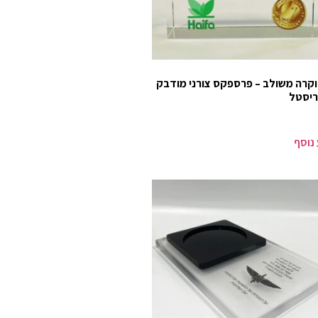
וקרה משולב – פרספקס צורני מודבק
ריסטל
נוסף