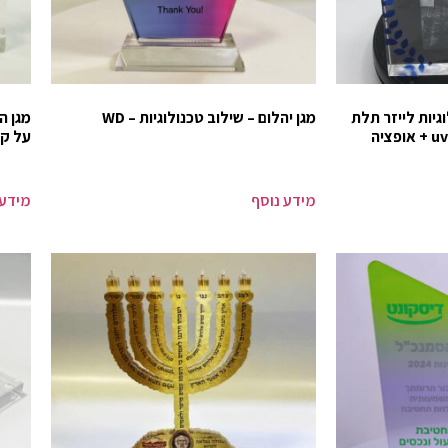
וגיות לייזר תלת
מגן יהלום – שילוב טכנולוגיות – WD
מגן ה
מימד + הדפסה צבעונית uv + אופציה
על ק
מידע נוסף
מידע 