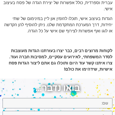
עברית וספרדית, כולל אפשרות של יצירת הגדה של פסח בעיצוב
אישי.
הגדות בעיצוב אישי, תוכלו להזמין און ליין במינימום של שתי
יחידות, דרך המערכת המתקדמת שלנו. ניתן להוסיף להן הקדשה
או לוגו ואף אפשרות לצירוף שם אישי על כל הגדה.
לקוחות מרוצים רבים, כבר יצרו בעזרתנו הגדות מעוצבות
לסדר המשפחתי, לאירועים עסקיים, למסיבות חברה ועוד.
צרו איתנו קשר עוד היום ותוכלו גם אתם ליצור הגדות פסח
אישיות, שידהימו את כולם!
בואו נדבר...