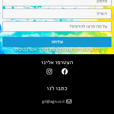
שליחה
מלאו את הפרטים להצעת מחיר אטרקטיבית
הצטרפו אלינו
כתבו לנו
gil@agn.co.il