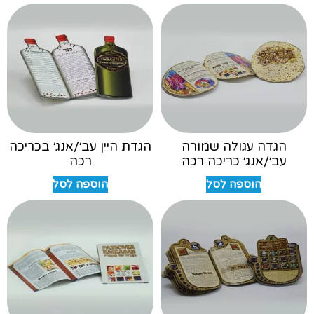
הגדה עגולה שמורה
הגדת היין עב׳/אנג׳ בכריכה
עב׳/אנג׳ כריכה רכה
רכה
הוספה לסל
הוספה לסל