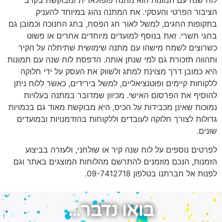
הציבור הפרטי והעסקי. את המתנה נהוג במיוחד להעניק
בתקופות החגים, למשל לאור חג הפסח, בחג החנוכה וכמובן גם
בחגי תשרי. זאת בנוסף למועדים מיוחדים אחרים או פשוט
כשרוצים לשמח מישהו עם מתנה שימושית שתיתלה על הקיר
ותהווה תזכורת גם למי שנתן אותה. הדפסת לוח שנה עם תמונות
היא כמובן דרך מצוינת למתג ולשווק את העסק על ידי חלוקה
ללקוחות קיימים ופוטנציאליים, למשל בירידים, כאשר ללוח ניתן
להוסיף את הפרסום האישי. מכיוון שמדובר במתנה בעלויות
נמוכות שאינן מכבידות על הכיס, היא מבוקשת מאוד גם בכמויות
גדולות לצורך חלוקה לעובדים וללקוחות בהזדמנויות ובמועדים
שונים.
לפרטים נוספים על לוח שנה קיר או שולחני, ולעזרה בביצוע
הזמנות, הנכם מוזמנים להתרשם מהלוחות המוצגים באתר וגם
לפנות אל חברתנו בטלפון 09-7412718.
בואו נדבר...