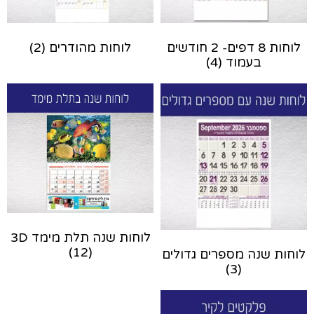
לוחות 8 דפים- 2 חודשים
לוחות מהודרים
(2)
בעמוד
(4)
לוחות שנה תלת מימד 3D
(12)
לוחות שנה מספרים גדולים
(3)