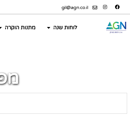
gil@agn.co.il
לוחות שנה
מתנות הוקרה
מפו