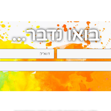
בואו נדבר...