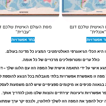
האישית שלכם דגם
מפת העולם האישית שלכם ד
אנגלית"
"עברית"
 אפשרויות
בחר אפשרויות
 היא הכלי הגיאוגרפי האולטימטיבי המציג כל מדינה בעולם.
כולל ערים ומטרופולינים מרכזיים של כל אומה.
ע אישי על ידי התאמה אישית של המפה הזו עם הלוגו שלך – דר
מפה זו מאפשרת אפשרויות בלתי מוגבלות בכל הנוגע להוספת לו
 בגאווה סניפים או מיקומים ספציפיים שיש להם משמעות לעסק
ר אפשרויות ורעיונות יצירתיים והצוות שלנו מוכן להדריך אותך.
יכול להפוך את המפה הזו לשלך לחלוטין, ולנכס יקר ערך שמתו