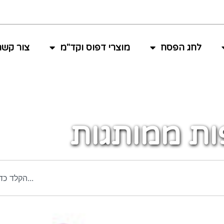
לחג הפסח
מוצרי דפוס וקד"מ
צור קשר
ת ממותגות