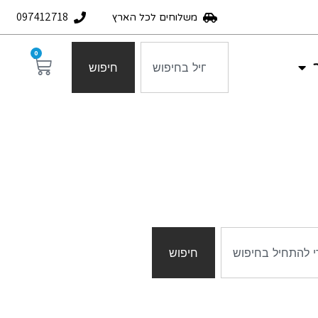
097412718
משלוחים לכל הארץ
0
חיפוש
חיפוש