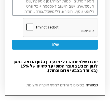
שלח
יתכנו שינויים והבדלי צבע בין הגוון הנראה במסך
לגוון הצבע בתוצר הסופי עד סטייה של 15%
(במיוחד בצבעי אדום וכחול).
קטגוריה
בסיסים מיוחדים למגיני הוקרה ותצוגות