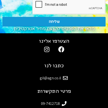
שליחה
מלאו את הפרטים להצעת מחיר אטרקטיבית
הצטרפו אלינו
כתבו לנו
gil@agn.co.il
פרטי התקשרות
09-7412718