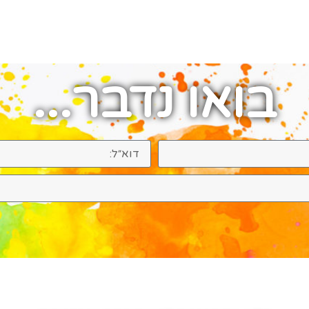
בואו נדבר...