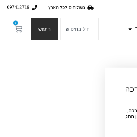
097412718
משלוחים לכל הארץ
0
חיפוש
רכה
רכה,
 החג,