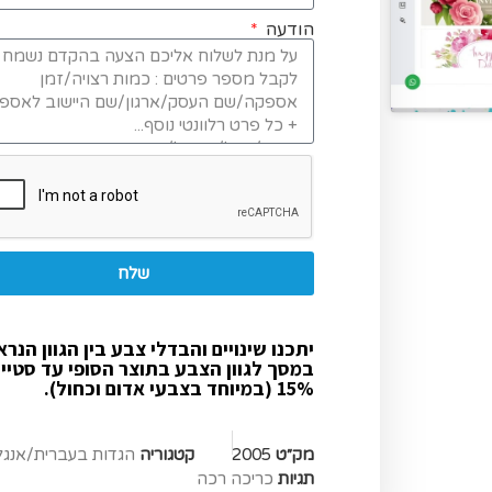
הודעה
שלח
יתכנו שינויים והבדלי צבע בין הגוון הנרא
במסך לגוון הצבע בתוצר הסופי עד סטיי
15% (במיוחד בצבעי אדום וכחול).
מק״ט
2005
קטגוריה
הגדות בעברית/אנגל
תגיות
כריכה רכה