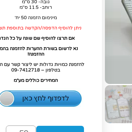
גובה- 30 ס"מ
רוחב- 11.5 ס"מ
מינימום הזמנה 50 יח׳
ניתן להוסיף הדפסה/הקדשה בתוספת תש
אם תרצו להוסיף שם שונה על כל הגדה
נא לרשום בשורת ההערות להזמנה בהמ
ההזמנה!
להזמנת כמויות גדולות יש ליצור קשר עם 
בטלפון – 09-7412718
המחירים כוללים מע״מ