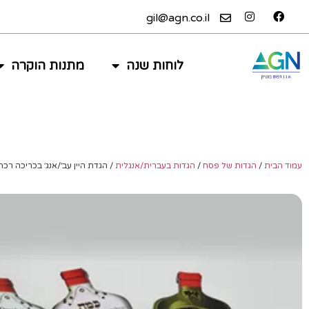
gil@agn.co.il
לוחות שנה
מתנות הוקרה
עמוד הבית
/
הגדות של פסח
/
הגדות בעברית/אנגלית
/ הגדת היין עב׳/אנג׳ בכריכה רכה