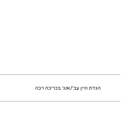
הגדת היין עב׳/אנג׳ בכריכה רכה