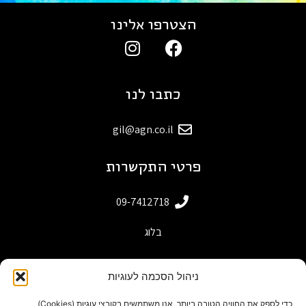
הצטרפו אלינו
כתבו לנו
gil@agn.co.il
פרטי התקשרות
09-7412718
בלוג
ניהול הסכמה לעוגיות
כדי לספק את החוויה הטובה ביותר, אנו משתמשים בקובצי עוגיות (Cookies)