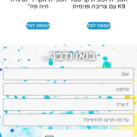
K9 עם צריבה פנימית
היה פה"
הוספה לסל
הוספה לסל
בואו נדבר...