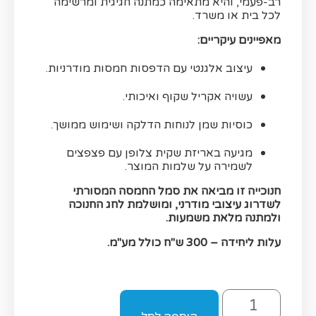
רב-פעמי, והיא מתאימה כמתנה חגיגית ומרשימה
לכל בית או משרד.
מאפיינים עיקריים:
עיצוב אלגנטי עם הדפסות חמסות מודרניות.
עשויה אקריל שקוף ואיכותי.
כוסיות שמן לנוחות הדלקה ושימוש ממושך.
מגיעה באריזת שקית צלופן עם פצפצים
לשמירה על שלמות המוצר.
חנוכייה זו מביאה את סמל החמסה המסורתי
לשדרוג עיצובי מודרני, ומושלמת לחג החנוכה
ולמתנה מלאת משמעות.
עלות ליחידה – 300 ש"ח כולל מע"מ.