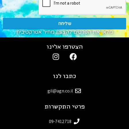
שליחה
מלאו את הפרטים להצעת מחיר אטרקטיבית
הצטרפו אלינו
כתבו לנו
gil@agn.co.il
פרטי התקשרות
09-7412718