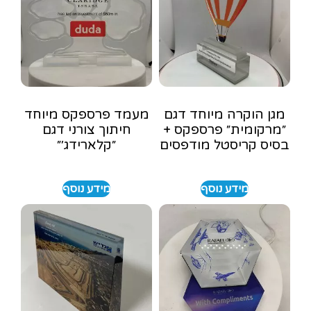
מגן הוקרה מיוחד דגם
מעמד פרספקס מיוחד
״מרקומית״ פרספקס +
חיתוך צורני דגם
בסיס קריסטל מודפסים
״קלארידג׳״
מידע נוסף
מידע נוסף