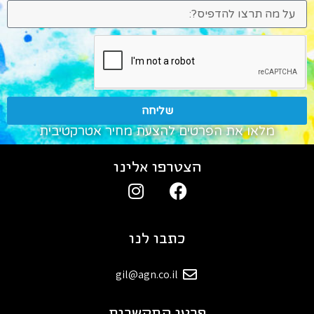
שליחה
מלאו את הפרטים להצעת מחיר אטרקטיבית
הצטרפו אלינו
כתבו לנו
gil@agn.co.il
פרטי התקשרות