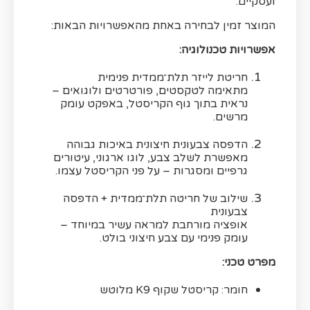
ועסקיים.
המוצר זמין לבחירה באחת מהאפשרויות הבאות:
אפשרויות טכנולוגיה:
חריטת לייזר תלת־ממדית פנימית
מתאימה לטקסטים, פורטרטים ולוגואים –
נראית בתוך גוף הקריסטל, באפקט עומק
מרשים.
הדפסה צבעונית חיצונית באיכות גבוהה
מאפשרת לשלב צבע, לוגו ארגוני, עיטורים
גרפיים ומסגרות – על פני הקריסטל עצמו.
שילוב של חריטה תלת־ממדית + הדפסה
צבעונית
אופציה מורחבת למראה עשיר במיוחד –
עומק פנימי עם צבע חיצוני בולט.
מפרט טכני:
חומר: קריסטל שקוף K9 מלוטש