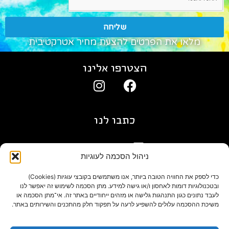
שליחה
מלאו את הפרטים להצעת מחיר אטרקטיבית
הצטרפו אלינו
כתבו לנו
gil@agn.co.il
ניהול הסכמה לעוגיות
פרטי התקשרות
כדי לספק את החוויה הטובה ביותר, אנו משתמשים בקובצי עוגיות (Cookies)
ובטכנולוגיות דומות לאחסון ו/או גישה למידע. מתן הסכמה לשימוש זה יאפשר לנו
לעבד נתונים כגון התנהגות גלישה או מזהים ייחודיים באתר זה. אי־מתן הסכמה או
09-7412718
משיכת ההסכמה עלולים להשפיע לרעה על תפקוד חלק מהתכנים והשירותים באתר.
בלוג