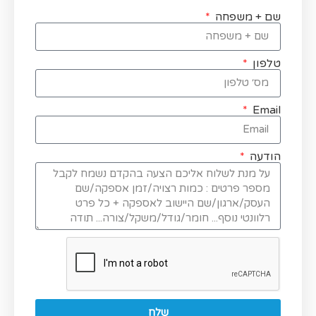
שם + משפחה
טלפון
Email
הודעה
שלח