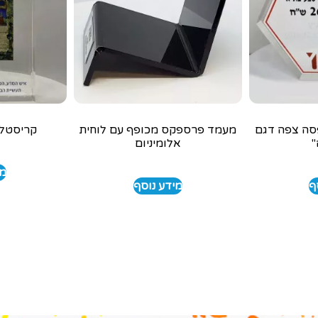
סה צפה דגם
מעמד פרספקס מכופף עם לוחית
קריסטל 
"
אלומיניום
מי
ף
מידע נוסף