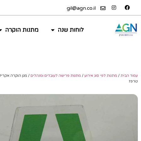
gil@agn.co.il
לוחות שנה
מתנות הוקרה
עמוד הבית
/
מתנות לפי סוג אירוע
/
מתנות פרישה לעובדים ומנהלים
/ מגן הוקרה אקריל
טרפז