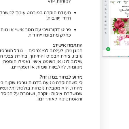
לקוחות VIP
תעודת הוקרה בפורמט עומד למשרדי
חדרי ישיבות
פריט דקורטיבי עם מסר אישי או מותג
כחלק מתצוגה ייחודית
התאמה אישית:
המגן ניתן לעיצוב לפי צרכים – גודל הטרפז,
עוביו, צורת הבסיס והחיתוך, בחירת צבעי המ
שילוב לוגו או משפט אישי, ואפילו הוספת
מקומות להלבשת שמות או תפקידים.
מדוע לבחור במגן זה?
כי כשההוקרה מגיעה בדמות טרפז שקוף בע
מיוחד, היא מקבלת נוכחות בולטת ואלגנטית
שמשדרת איכות ויוקרה, ושומרת על המסר
והאסתטיקה לאורך זמן.