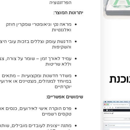
הפרזנטציה
יתרונות המוצר:
מראה נקי וגיאומטרי שמקרין חוזק
ואלגנטיות
הדגשת עומק וצללים בזכות עובי היצ
והשקיפות
עמיד לאורך זמן – שומר על צורה, צב
וללא שריטות
משדר חדשנות ומקצועיות – מתאים
כנת
במיוחד למנהלים, מצטיינים או אירועי
יוקרתיים
שימושים אפשריים:
פרס הוקרה אישי לאירועים, כנסים או
טקסים רשמיים
מתנה ייצוגית לעובדים מובילים, שותפ