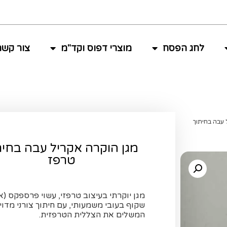
לחג הפסח
מוצרי דפוס וקד"מ
צור קשר
 עבה בחיתוך
מגן הוקרה אקריל עבה בחית
טרפז
מגן יוקרתי בעיצוב טרפזי, עשוי פרספקס (א
שקוף בעובי משמעותי, עם חיתוך צורני מדוי
המשלים את הצללית הטרפזית.