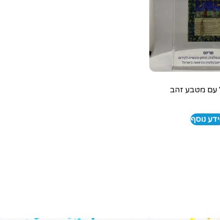
עם מטבע זהב
דע נוסף