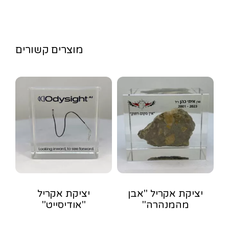
מוצרים קשורים
יציקת אקריל "אבן
יציקת אקריל
מהמנהרה"
"אודיסייט"