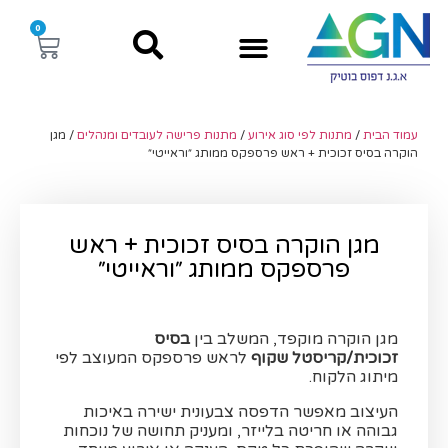
0
עמוד הבית
/
מתנות לפי סוג אירוע
/
מתנות פרישה לעובדים ומנהלים
/ מגן
הוקרה בסיס זכוכית + ראש פרספקס ממותג ״וראייטי״
מגן הוקרה בסיס זכוכית + ראש
פרספקס ממותג ״וראייטי״
מגן הוקרה מוקפד, המשלב בין
בסיס
זכוכית/קריסטל שקוף
לראש פרספקס המעוצב לפי
מיתוג הלקוח.
העיצוב מאפשר הדפסה צבעונית ישירה באיכות
גבוהה או חריטה בלייזר, ומעניק תחושה של נוכחות