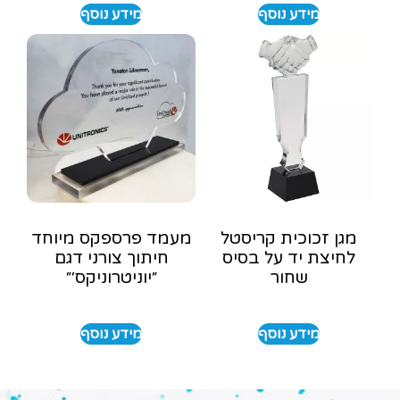
מידע נוסף
מידע נוסף
מגן זכוכית קריסטל
מעמד פרספקס מיוחד
לחיצת יד על בסיס
חיתוך צורני דגם
שחור
״יוניטרוניקס׳״
מידע נוסף
מידע נוסף