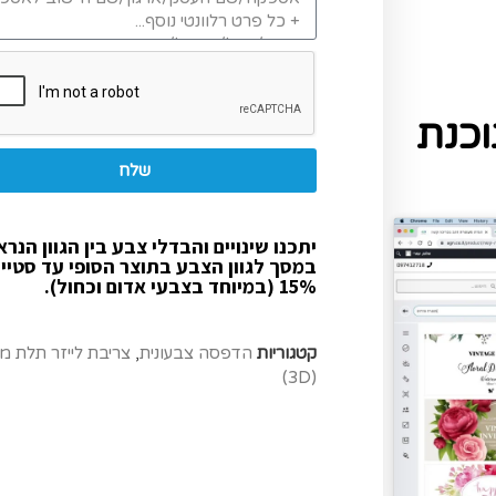
כנת
שלח
יתכנו שינויים והבדלי צבע בין הגוון הנרא
במסך לגוון הצבע בתוצר הסופי עד סטיי
15% (במיוחד בצבעי אדום וכחול).
קטגוריות
הדפסה צבעונית
,
צריבת לייזר תלת מ
(3D)