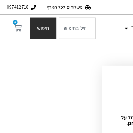
097412718
משלוחים לכל הארץ
0
חיפוש
מד על
גן.