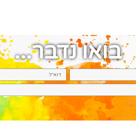
בואו נדבר...