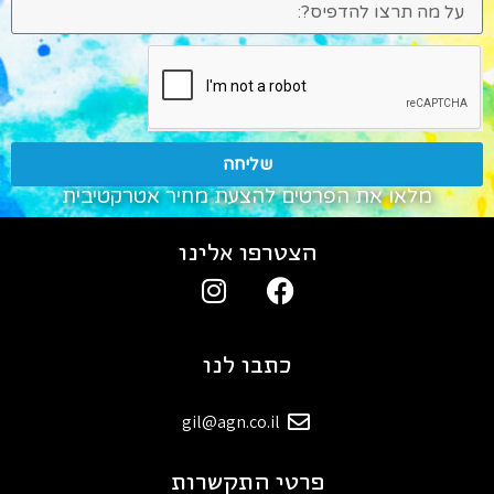
שליחה
מלאו את הפרטים להצעת מחיר אטרקטיבית
הצטרפו אלינו
כתבו לנו
gil@agn.co.il
פרטי התקשרות