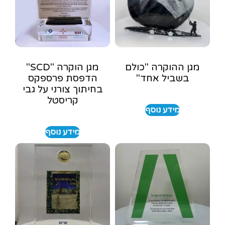
מגן ההוקרה "כולם
מגן הוקרה "SCD"
בשביל אחד"
הדפסת פרספקס
בחיתוך צורני על גבי
קריסטל
מידע נוסף
מידע נוסף