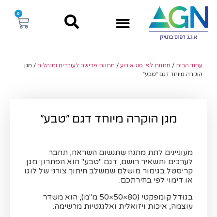
0
עמוד הבית
/
מתנות לפי סוג אירוע
/
מתנות פרישה לעובדים ומנהלים
/ מגן
הוקרה מיוחד דגם ״טבע״
מגן הוקרה מיוחד דגם ״טבע״
מעוניינים לתת מתנה שתנשום השראה, תחבר
לערכים ותשאיר רושם, דגם "טבע" הוא הפתרון: מגן
קריסטל בגימור מושלם שמשלב חיתוך צורני של לוגו
או דימוי לפי בחירתכם.
בגודל קומפקטי (80×50×50 מ"מ), הוא משדר
עוצמה, איכות ויזואלית ואלגנטיות מרשימה.