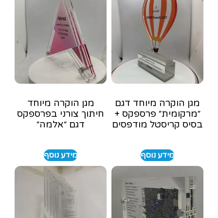
מגן הוקרה מיוחד דגם
מגן הוקרה מיוחד
״מרקומית״ פרספקס +
חיתוך צורני בפרספקס
בסיס קריסטל מודפסים
דגם ״אלמה״
מידע נוסף
מידע נוסף