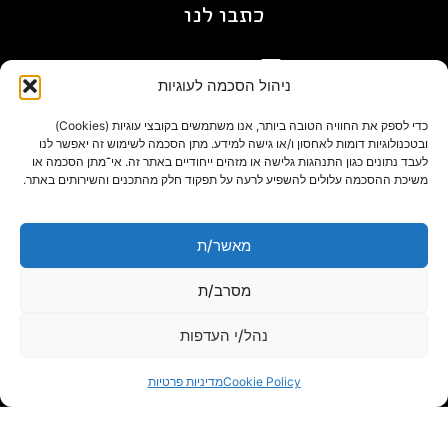
כתבו לנו
gil@agn.co.il
ניהול הסכמה לעוגיות
פרטי התקשרות
כדי לספק את החוויה הטובה ביותר, אנו משתמשים בקובצי עוגיות (Cookies)
ובטכנולוגיות דומות לאחסון ו/או גישה למידע. מתן הסכמה לשימוש זה יאפשר לנו
לעבד נתונים כגון התנהגות גלישה או מזהים ייחודיים באתר זה. אי־מתן הסכמה או
09-7412718
משיכת ההסכמה עלולים להשפיע לרעה על תפקוד חלק מהתכנים והשירותים באתר.
בלוג
מאשר/ת
מסרב/ת
נהל/י העדפות
Cookie Policy
מדיניות פרטיות
powered by adactive