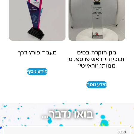
מגן הוקרה בסיס
מעמד פורץ דרך
זכוכית + ראש פרספקס
ממותג ״וראייטי״
מידע נוסף
מידע נוסף
בואו נדבר...