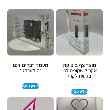
מוצר צף ביציקת
מעמד רבדים דגם
אקריל שקופה לפי
״סולארדג׳״
בקשת לקוח
מידע נוסף
מידע נוסף