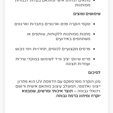
מתאים למיתוג אישי ומותאם בקלות לכמויות
ממותגות
שימושים נפוצים
טקסי הוקרה פנים-ארגוניים בחברות וארגונים
מתנות ממותגות ללקוחות, שותפים או
משתתפים באירועים
פרסים מקצועיים לכנסים, תחרויות וימי גיבוש
פריט שיווקי יציב ונייד לשימוש במוקדי שירות
ועמדות תצוגה
לסיכום
מגן הוקרה מפרספקס עם הדפסת UV הוא פתרון
ייצוגי ואלגנטי, המשלב עיצוב מותאם אישית ורושם
ויזואלי גבוהה –
תוצר איכותי ומרשים, שמבטא
יוקרה ומיתוג ברמה גבוהה.