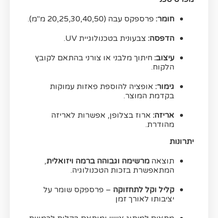
חומר:
פרספקס עבה (20,25,30,40,50 מ"מ).
הדפסה:
צבעונית בטכנולוגיית UV.
עיצוב:
חיתוך מלבני או צורני בהתאם לקובץ
הלקוח.
גימור:
אופציה להוספת פאזות עמוקות
בקדמת המוצר.
אריזה:
ארוז בצלופן, אפשרות לאריזה
מהודרת.
יתרונות
תוצאה
מרשימה וגבוהה ברמה ויזואלית
,
המתאפשרת בזכות הטכנולוגיה.
קליל וקל לתחזוקה
– פרספקס שומר על
יציבותו לאורך זמן