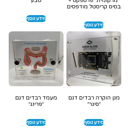
״מרקומית״ פרספקס +
״טבע״
בסיס קריסטל מודפסים
מידע נוסף
מידע נוסף
מגן הוקרה רבדים דגם
מעמד רבדים דגם
״סיגר״
״פרינג״
מידע נוסף
מידע נוסף