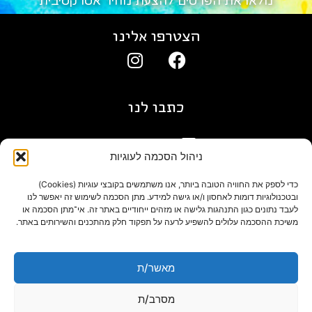
מלאו את הפרטים להצעת מחיר אטרקטיבית
הצטרפו אלינו
כתבו לנו
gil@agn.co.il
ניהול הסכמה לעוגיות
פרטי התקשרות
כדי לספק את החוויה הטובה ביותר, אנו משתמשים בקובצי עוגיות (Cookies)
ובטכנולוגיות דומות לאחסון ו/או גישה למידע. מתן הסכמה לשימוש זה יאפשר לנו
לעבד נתונים כגון התנהגות גלישה או מזהים ייחודיים באתר זה. אי־מתן הסכמה או
09-7412718
משיכת ההסכמה עלולים להשפיע לרעה על תפקוד חלק מהתכנים והשירותים באתר.
בלוג
מאשר/ת
מסרב/ת