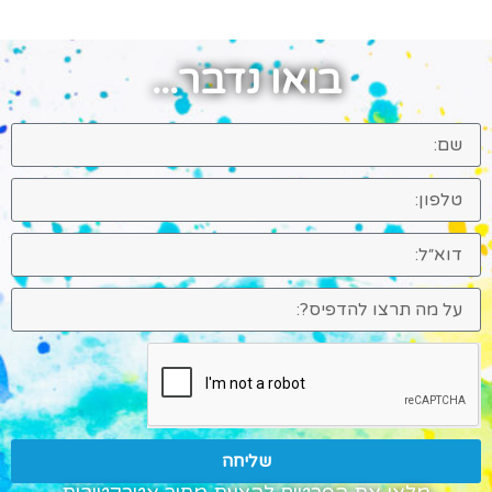
בואו נדבר...
שליחה