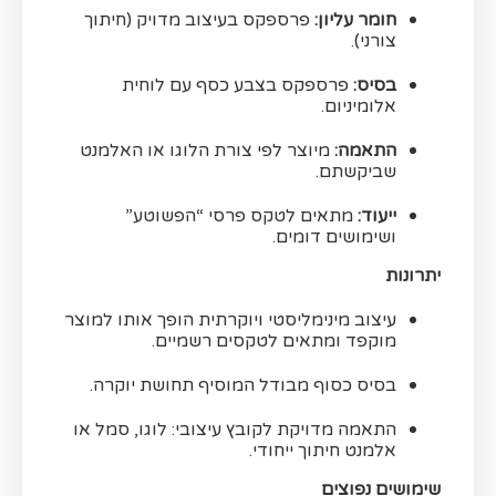
חומר עליון:
פרספקס בעיצוב מדויק (חיתוך
צורני).
בסיס:
פרספקס בצבע כסף עם לוחית
אלומיניום.
התאמה:
מיוצר לפי צורת הלוגו או האלמנט
שביקשתם.
ייעוד:
מתאים לטקס פרסי “הפשוטע”
ושימושים דומים.
יתרונות
עיצוב מינימליסטי ויוקרתית הופך אותו למוצר
מוקפד ומתאים לטקסים רשמיים.
בסיס כסוף מבודל המוסיף תחושת יוקרה.
התאמה מדויקת לקובץ עיצובי: לוגו, סמל או
אלמנט חיתוך ייחודי.
שימושים נפוצים