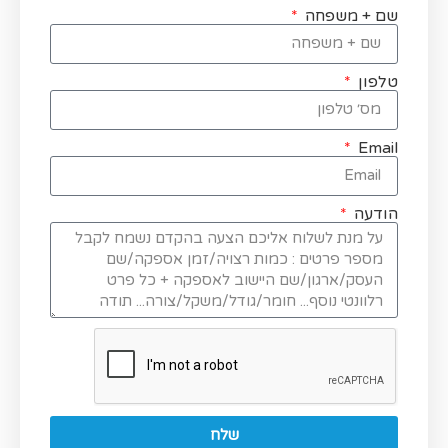
שם + משפחה
טלפון
Email
הודעה
שלח