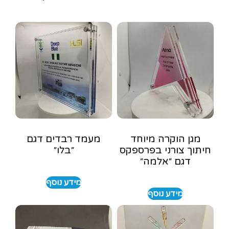
מגן הוקרה מיוחד
מעמד רבדים דגם
חיתוך צורני בפרספקס
״בלו״
דגם ״אלמה״
מידע נוסף
מידע נוסף