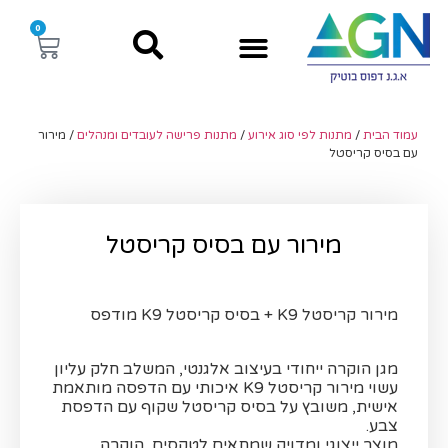
0
עמוד הבית
/
מתנות לפי סוג אירוע
/
מתנות פרישה לעובדים ומנהלים
/ מירור
עם בסיס קריסטל
מירור עם בסיס קריסטל
מירור קריסטל K9 + בסיס קריסטל K9 מודפס
מגן הוקרה ייחודי בעיצוב אלגנטי, המשלב חלק עליון
עשוי מירור קריסטל K9 איכותי עם הדפסה מותאמת
אישית, משובץ על בסיס קריסטל שקוף עם הדפסת
צבע.
מוצר ייצוגי ומדויק שמתאים לטקסים, הוקרה