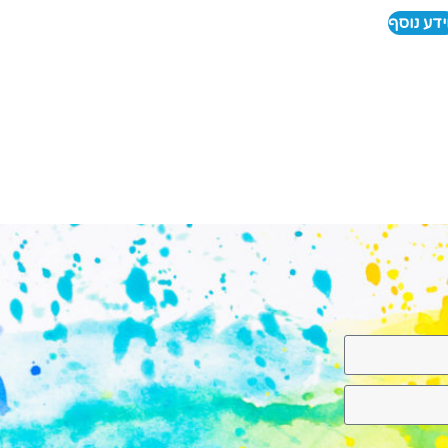
דע נוסף