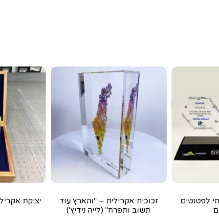
י לפטנטים
זכוכית אקרילית – "והארץ עוד
יציקת אקריל 
ם
תשוב ותפרח" (לייה נידיץ')