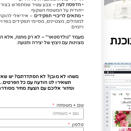
•
הדפסה לעין
– צבע עשיר שמתפרש בצור
ייחודית על המשטח השקוף.
•
מתאים לריבויי תפקידים
– אידיאלי להוקר
למנהלים, מצטיינים, מסיימי תפקידים בפרוי
ויזמים.
מעמד "גולדסטאר" – לא רק מתנה, אלא ה
כנת
מצוינות עם ניצוץ של יצירה ותנועה.
משהו לא מובן? לא הסתדרתם? יש שא
תשאירו לנו הודעה עם כל הפרטים...
ונחזור אליכם עם הצעת מחיר מסודרת
שם + משפחה
טלפון