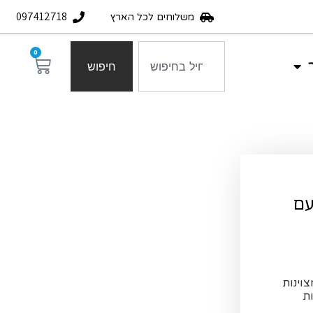
097412718
משלוחים לכל הארץ
0
חיפוש
עם
וינות
ת