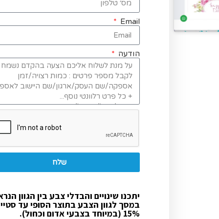
Email
הודעה
שלח
יתכנו שינויים והבדלי צבע בין הגוון הנרא
במסך לגוון הצבע בתוצר הסופי עד סטיי
15% (במיוחד בצבעי אדום וכחול).