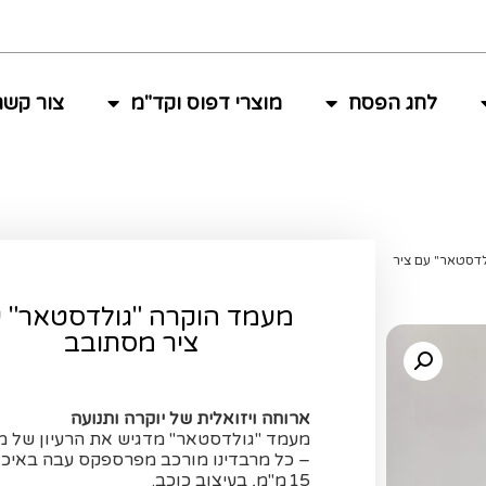
לחג הפסח
מוצרי דפוס וקד"מ
צור קשר
לדסטאר" עם ציר
מעמד הוקרה "גולדסטאר" 
ציר מסתובב
ארוחה ויזואלית של יוקרה ותנועה
מעמד "גולדסטאר" מדגיש את הרעיון של מצ
– כל מרבדינו מורכב מפרספקס עבה באיכו
15 מ"מ, בעיצוב כוכב.