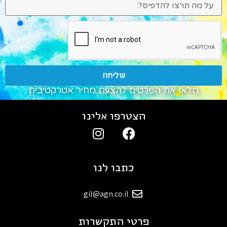
שליחה
מלאו את הפרטים להצעת מחיר אטרקטיבית
הצטרפו אלינו
כתבו לנו
gil@agn.co.il
פרטי התקשרות