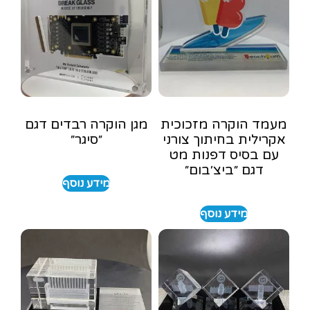
מעמד הוקרה מזכוכית
מגן הוקרה רבדים דגם
אקרילית בחיתוך צורני
״סיגר״
עם בסיס דפנות מט
דגם ״ביצ׳בום״
מידע נוסף
מידע נוסף