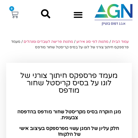
0
עמוד הבית
/
מתנות לפי סוג אירוע
/
מתנות פרישה לעובדים ומנהלים
/ מעמד
פרספקס חיתוך צורני של לוגו על בסיס קריסטל שחור מודפס
מעמד פרספקס חיתוך צורני של
לוגו על בסיס קריסטל שחור
מודפס
מגן
הוקרה
בסיס
מקריסטל
שחור
מודפס
בהדפסה
צבעונית
.
חלק
עליון
של
המגן
עשוי
מפרספקס
בעיצוב
אישי
של
הלקוח
!