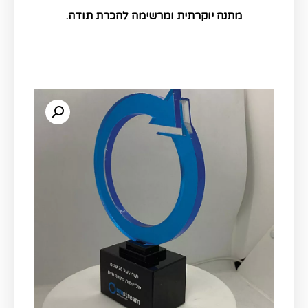
מתנה
יוקרתית
ומרשימה
להכרת
תודה
.