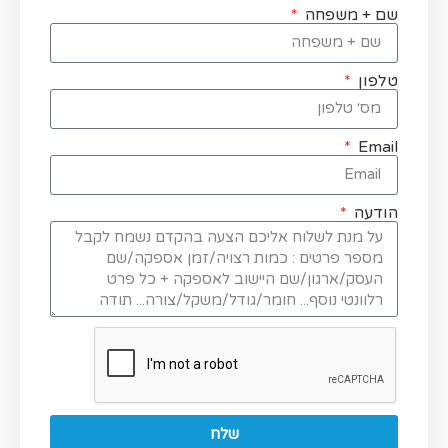
שם + משפחה
טלפון
Email
הודעה
שלח