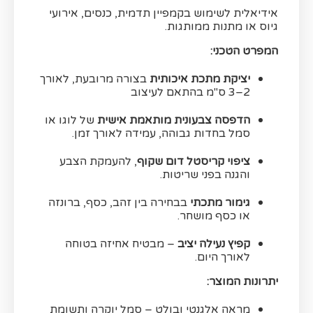
אידיאלית לשימוש בקמפיין תדמית, כנסים, אירועי
גיוס או מתנות ממותגות.
המפרט הטכני:
יציקת מתכת איכותית
בצורה מרובעת, לאורך
2–3 ס"מ בהתאם לעיצוב
הדפסה צבעונית מותאמת אישית
של לוגו או
סמל בחדות גבוהה, עמידה לאורך זמן.
ציפוי קריסטל דום שקוף
, להעמקת הצבע
והגנה בפני שריטות.
גימור מתכתי
בבחירה בין זהב, כסף, ברונזה
או כסף מושחר.
קפיץ נעילה יציב
– מבטיח אחיזה בטוחה
לאורך היום.
יתרונות המוצר:
מראה אלגנטי ובולט – סמל יוקרה ותשומת