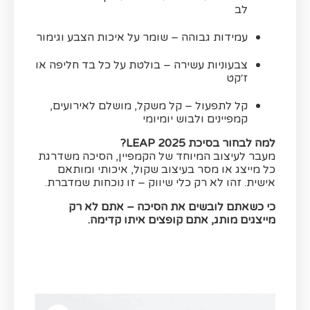
לב
עמידות גבוהה – שומר על איכות הצבע וגימור
צבעוניות עשירה – בולטת על כל בד חליפה או
ז׳קט
קל לתפעול – קל משקל, מושלם לאירועים,
קמפיינים ולבוש יומיומי
למה לבחור בסיכת LEAP 2025?
מעבר לעיצוב המיוחד של הקמפיין, הסיכה משדרגת
כל מייצג או מסר בעיצוב שקול, איכותי ומותאם
אישית. זהו לא רק כלי שיווק – זו נוכחות שמדברת.
כי כשאתם לובשים את הסיכה – אתם לא רק
מייצגים מותג, אתם קופצים איתו קדימה.