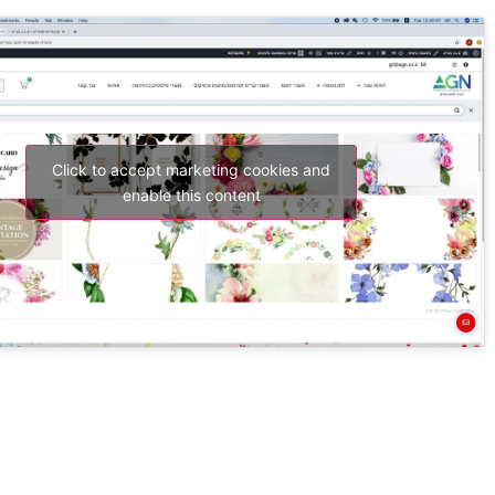
Click to accept marketing cookies and
enable this content