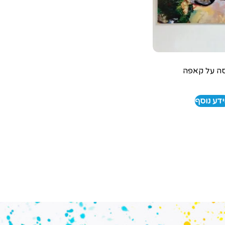
ה על קאפה
דע נוסף