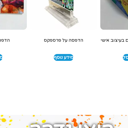
הדפסה על פרספקס
הדפס
סל
מידע נוסף
מי