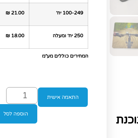
100-249 יח׳
21.00 ₪
250 יח׳ ומעלה
18.00 ₪
המחירים כוללים מע״מ
התאמה אישית
הוספה לסל
כנת