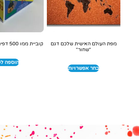
מפת העולם האישית שלכם דגם
קוביית ממו 500 דפים בעיצוב אישי
"שחור"
הוספה ל
בחר אפשרויות