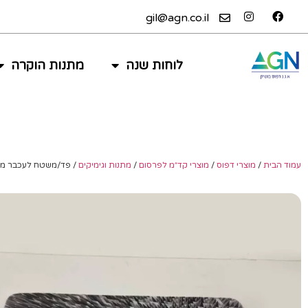
gil@agn.co.il
לוחות שנה
מתנות הוקרה
עמוד הבית
/
מוצרי דפוס
/
מוצרי קד״מ לפרסום
/
מתנות וגימיקים
/ פד/משטח לעכבר ממו