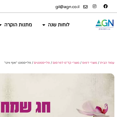
gil@agn.co.il
לוחות שנה
מתנות הוקרה
עמוד הבית
/
מוצרי דפוס
/
מוצרי קד״מ לפרסום
/
פלייסמנטים
/ פלייסמנט "אוף וויט"