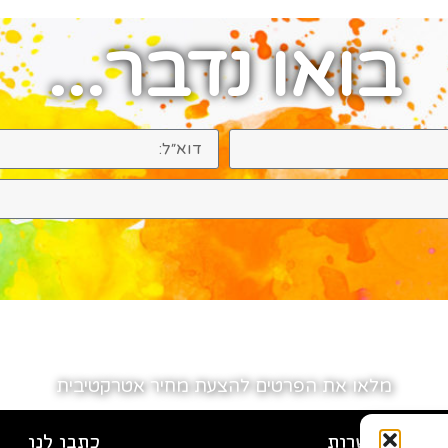
בואו נדבר...
מלאו את הפרטים להצעת מחיר אטרקטיבית
רטי התקשרות
כתבו לנו