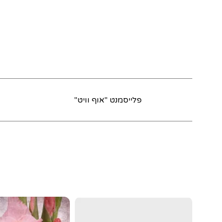
פלייסמנט "אוף וויט"