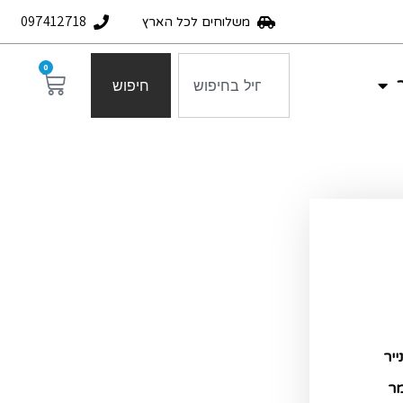
097412718
משלוחים לכל הארץ
0
חיפוש
ייר
מר