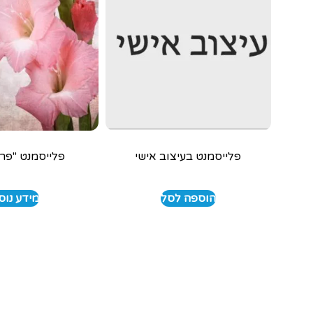
פלייסמנט בעיצוב אישי
פלייסמנט "פרח
הוספה לסל
מידע נוס