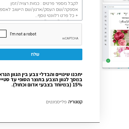
שלח
יתכנו שינויים והבדלי צבע בין הגוון הנרא
במסך לגוון הצבע בתוצר הסופי עד סטיי
15% (במיוחד בצבעי אדום וכחול).
קטגוריה
פלייסמנטים