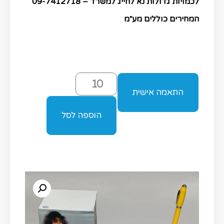
לכמויות גדולות נא לחייג למשרד – 09-7412718
המחירים כוללים מע״מ
התאמה אישית
הוספה לסל