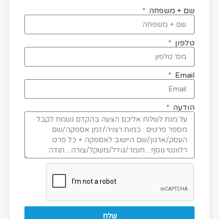
שם + משפחה
טלפון
Email
הודעה
שלח