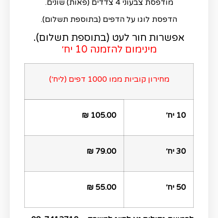
מודפסת צבעוני 4 צדדים (פאות) שונים.
הדפסת לוגו על הדפים (בתוספת תשלום).
אפשרות חור לעט (בתוספת תשלום).
מינימום להזמנה 10 יח׳
מחירון קוביות ממו 1000 דפים
(ליח׳)
10 יח׳
105.00 ₪
30 יח׳
79.00 ₪
50 יח׳
55.00 ₪