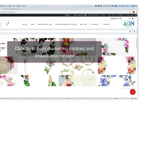
Click to accept marketing cookies and
enable this content