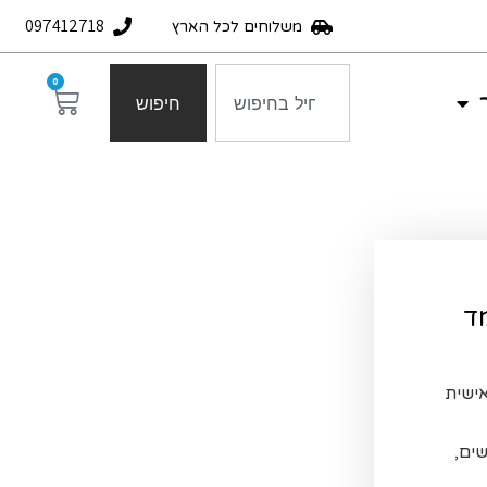
097412718
משלוחים לכל הארץ
0
חיפוש
ישית
רשים,