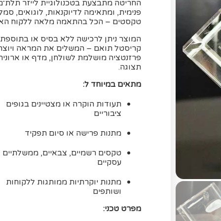
החריטה מתבצעת בטכנולוגיית לייזר תלת־
פנימית, ומתאימה לדיוקנאות, לוגואים, סמל
טקסטים – הכל בהתאמה מלאה ללקוח הארג
המוצר ניתן לרכישה ללא בסיס או בתוספת
קריסטל תואם – המשלים את המראה ויוצר
פרזנטציה מושלמת לשולחן, מדף או ארונית
תצוגה.
מתאים במיוחד ל:
תעודות הוקרה או מצטיינים בגופים
ציבוריים
מתנות פרישה או סיום תפקיד
טקסים רשמיים, צבאיים, ממשלתיים א
עסקיים
מתנות יוקרתיות ממותגות ללקוחות
ושותפים
מפרט טכני: