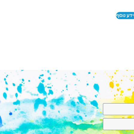
דע נוסף