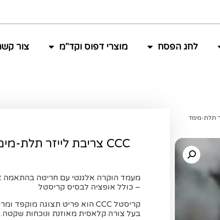
לחג הפסח
מוצרי דפוס וקד"מ
צור קשר
CCC צריבת לייזר תלת-מימד
מעמד הוקרה אלגנטי עם חריטה בהתאמה א
– כולל אופציה לבסיס קריסטל
קריסטל CCC הוא פריט תצוגה מוקפד ומ
בעל צורה קלאסית מאוזנת ונוכחות שקטה.