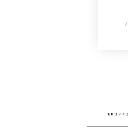
,
והה ביותר