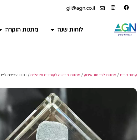
gil@agn.co.il
לוחות שנה
מתנות הוקרה
עמוד הבית
/
מתנות לפי סוג אירוע
/
מתנות פרישה לעובדים ומנהלים
/ CCC צריבת לייזר תלת-מימד