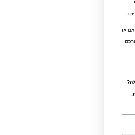
ישה
אם או
ק עבורכם
לה?
.