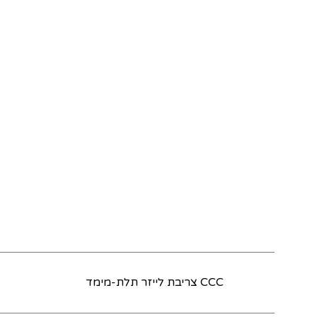
CCC צריבת לייזר תלת-מימד