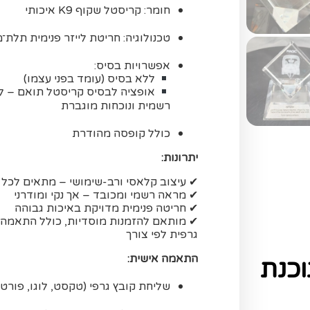
חומר: קריסטל שקוף K9 איכותי
טכנולוגיה: חריטת לייזר פנימית תלת־
אפשרויות בסיס:
ללא בסיס (עומד בפני עצמו)
אופציה לבסיס קריסטל תואם – 
רשמית ונוכחות מוגברת
כולל קופסה מהודרת
יתרונות:
✔ עיצוב קלאסי ורב-שימושי – מתאים לכל
✔ מראה רשמי ומכובד – אך נקי ומודרני
✔ חריטה פנימית מדויקת באיכות גבוהה
✔ מותאם להזמנות מוסדיות, כולל התאמה
גרפית לפי צורך
התאמה אישית:
כנת
שליחת קובץ גרפי (טקסט, לוגו, פורט