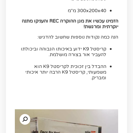
300x200x40 מ"מ
הזמינו עכשיו את מגן ההוקרה REC והעניקו מתנה
יוקרתית ומרגשת!
הנה כמה נקודות נוספות שחשוב להדגיש:
קריסטל K9 ידוע באיכותו הגבוהה וביכולתו
להעביר אור בצורה מושלמת.
ההבדל בין זכוכית לקריסטל K9 הוא
משמעותי, קריסטל K9 הרבה יותר איכותי
ומבריק.