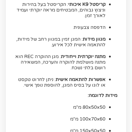
קריסטל K9 איכותי
: הקריסטל בעל בהירות
וניצוץ גבוהים, המבטיחים מראה יוקרתי ועמיד
לאורך זמן.
הדפסה צבעונית
מגוון מידות
: המגן זמין במגוון רחב של מידות,
להתאמה אישית לכל אירוע.
מתנה יוקרתית וייחודית
: מגן ההוקרה REC הוא
מתנה מושלמת להוקרה והערכה, המשאירה
רושם בלתי נשכח.
אפשרות להתאמה אישית
: ניתן לחרוט טקסט
או לוגו על בסיס המגן, להוספת נופך אישי.
מידות לדוגמה:
80x50x50 מ"מ
100x70x60 מ"מ
150x50x50 מ"מ