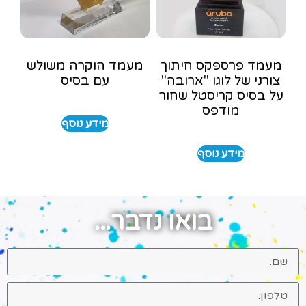
מעמד פרספקס חיתוך
מעמד הוקרה משולש
צורני של לוגו "ארובה"
עם בסיס
על בסיס קריסטל שחור
מודפס
מידע נוסף
מידע נוסף
בואו נדבר...