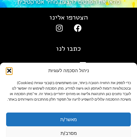
מלאו את הפרטים להצעת מחיר אטרקטיבית
הצטרפו אלינו
כתבו לנו
gil@agn.co.il
ניהול הסכמה לעוגיות
פרטי התקשרות
כדי לספק את החוויה הטובה ביותר, אנו משתמשים בקובצי עוגיות (Cookies)
ובטכנולוגיות דומות לאחסון ו/או גישה למידע. מתן הסכמה לשימוש זה יאפשר לנו
לעבד נתונים כגון התנהגות גלישה או מזהים ייחודיים באתר זה. אי־מתן הסכמה או
09-7412718
משיכת ההסכמה עלולים להשפיע לרעה על תפקוד חלק מהתכנים והשירותים באתר.
בלוג
מאשר/ת
מסרב/ת