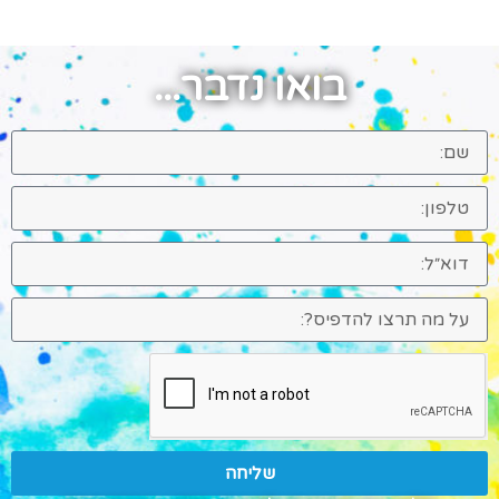
בואו נדבר...
שליחה