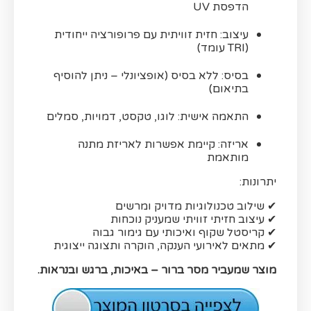
הדפסת UV
עיצוב: חזית זוויתית עם פרופורציה ייחודית
(TRI עומד)
בסיס: ללא בסיס (אופציונלי – ניתן להוסיף
בתיאום)
התאמה אישית: לוגו, טקסט, דמויות, סמלים
אריזה: קיימת אפשרות לאריזת מתנה
מותאמת
יתרונות:
✔ שילוב טכנולוגיות מדויק ומרשים
✔ עיצוב חזיתי זוויתי שמעניק נוכחות
✔ קריסטל שקוף ואיכותי עם גימור גבוה
✔ מתאים לאירועי הענקה, הוקרה ותצוגה ייצוגית
מוצר שמעביר מסר ברור – באיכות, ברגש ובנראות.