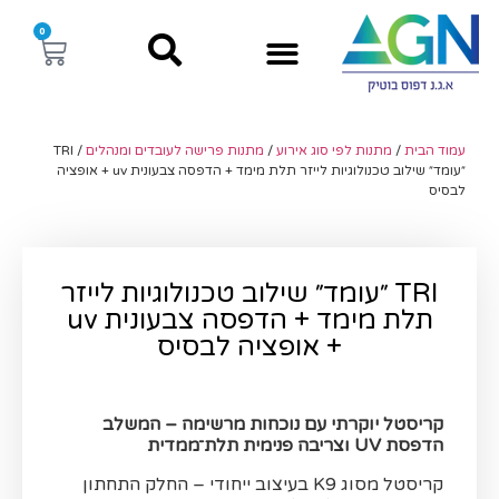
0
עמוד הבית
/
מתנות לפי סוג אירוע
/
מתנות פרישה לעובדים ומנהלים
/ TRI
״עומד״ שילוב טכנולוגיות לייזר תלת מימד + הדפסה צבעונית uv + אופציה
לבסיס
TRI ״עומד״ שילוב טכנולוגיות לייזר
תלת מימד + הדפסה צבעונית uv
+ אופציה לבסיס
קריסטל יוקרתי עם נוכחות מרשימה – המשלב
הדפסת UV וצריבה פנימית תלת־ממדית
קריסטל מסוג K9 בעיצוב ייחודי – החלק התחתון