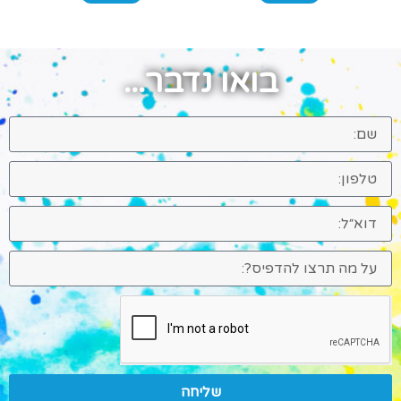
בואו נדבר...
שליחה