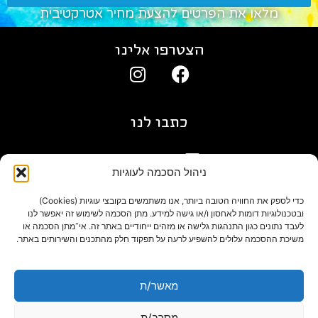
מלאו את הפרטים להצעת מחיר אטרקטיבית
הצטרפו אלינו
כתבו לנו
gil@agn.co.il
ניהול הסכמה לעוגיות
פרטי התקשרות
כדי לספק את החוויה הטובה ביותר, אנו משתמשים בקובצי עוגיות (Cookies)
ובטכנולוגיות דומות לאחסון ו/או גישה למידע. מתן הסכמה לשימוש זה יאפשר לנו
לעבד נתונים כגון התנהגות גלישה או מזהים ייחודיים באתר זה. אי־מתן הסכמה או
09-7412718
משיכת ההסכמה עלולים להשפיע לרעה על תפקוד חלק מהתכנים והשירותים באתר.
בלוג
מאשר/ת
מסרב/ת