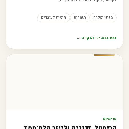
מגיני הוקרה
תעודות
מתנות לעובדים
צפו במגיני הוקרה ←
פרימיום
קריסטל, זכוכית ולייזר תלת־ממד