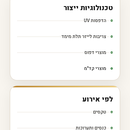
טכנולוגיות ייצור
הדפסות UV
צריבות לייזר תלת מימד
מוצרי דפוס
מוצרי קד"מ
לפי אירוע
טקסים
כנסים ותערוכות