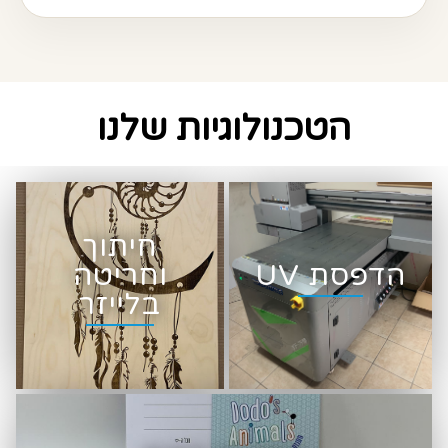
הטכנולוגיות שלנו
חיתוך
הדפסת UV
וחריטה
בלייזר