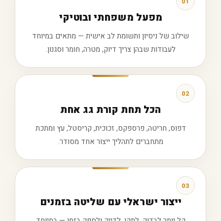
01
מפעל משפחתי ובוטיקי
שילוב של ניסיון ותשומת לב אישית — מתאים במיוחד
לעבודות שבהן צריך דיוק, מטרה, חומר וסגנון.
02
הכל תחת קורת גג אחת
דפוס, חריטה, פרספקס, זכוכית, קריסטל, עץ ומתכת
מתחברים לתהליך ייצור אחד מסודר.
03
ייצור ישראלי עם שליטה בזמנים
קל יותר לבדוק, לתקן, לדייק ולספק בזמן — במיוחד