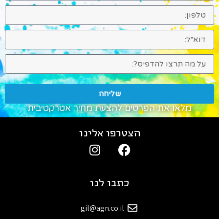
שליחה
מלאו את הפרטים להצעת מחיר אטרקטיבית
הצטרפו אלינו
כתבו לנו
gil@agn.co.il