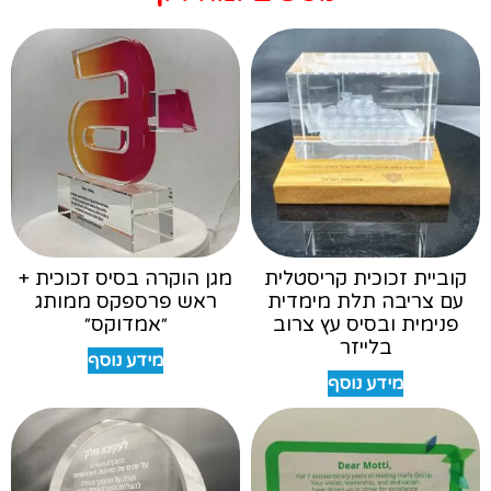
קוביית זכוכית קריסטלית
מגן הוקרה בסיס זכוכית +
עם צריבה תלת מימדית
ראש פרספקס ממותג
פנימית ובסיס עץ צרוב
״אמדוקס״
בלייזר
מידע נוסף
מידע נוסף