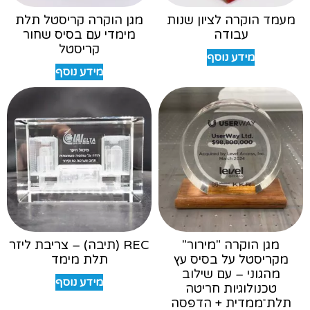
מעמד הוקרה לציון שנות
מגן הוקרה קריסטל תלת
עבודה
מימדי עם בסיס שחור
קריסטל
מידע נוסף
מידע נוסף
מגן הוקרה "מירור"
REC (תיבה) – צריבת ליזר
מקריסטל על בסיס עץ
תלת מימד
מהגוני – עם שילוב
מידע נוסף
טכנולוגיות חריטה
תלת־ממדית + הדפסה