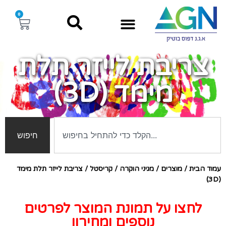
0
צריבת לייזר תלת
מימד (3D)
חיפוש
עמוד הבית
/
מוצרים
/
מגיני הוקרה
/
קריסטל
/ צריבת לייזר תלת מימד
(3D)
לחצו על תמונת המוצר לפרטים
נוספים ומחירון