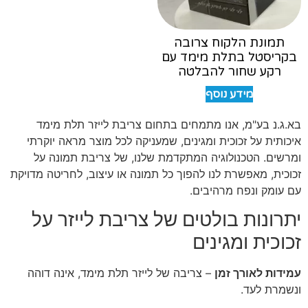
תמונת הלקוח צרובה
בקריסטל בתלת מימד עם
רקע שחור להבלטה
מידע נוסף
בא.ג.נ בע"מ, אנו מתמחים בתחום צריבת לייזר תלת מימד
איכותית על זכוכית ומגינים, שמעניקה לכל מוצר מראה יוקרתי
ומרשים. הטכנולוגיה המתקדמת שלנו, של צריבת תמונה על
זכוכית, מאפשרת לנו להפוך כל תמונה או עיצוב, לחריטה מדויקת
עם עומק ונפח מרהיבים.
יתרונות בולטים של צריבת לייזר על
זכוכית ומגינים
עמידות לאורך זמן
– צריבה של לייזר תלת מימד, אינה דוהה
ונשמרת לעד.