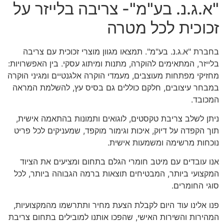
"א.ג.נ. בע"מ"- צריבה בלייזר על
זכוכית לכל מטרה
בחברת "א.ג.נ. בע"מ". תמצאו מגוון מוצרי זכוכית עם צריבה
בלייזר, המתאימים להוקרה, מתנות ומיתוג עסקי. בין האפשרויות:
מחזיקי מפתחות מעוצבים, מעמדי הוקרה אלגנטיים ומגיני הוקרה
במבחר עיצובים, חלקם כוללים גם בסיס עץ, להשלמת המראה
המכובד.
ניתן לשלב צריבת טקסטים, לוגואים ותמונות בהתאמה אישית,
תוך הקפדה על דיוק, איכות וגימור מוקפד, שמעניקים לכל פריט
נוכחות מרשימה ומשמעות אישית.
אנו עובדים עם מיטב חומרי הגלם בתחום ומציעים את הציוד
המקצועי ביותר, המבטיחים תוצאות ברמה הגבוהה ביותר, לכל
סוגי החומרים.
פנו אלינו עוד היום לקבלת הצעת מחיר ותתרשמו מהמקצועיות,
המהירות והשירות האישי, שהפכו אותנו למובילים בתחום צריבת