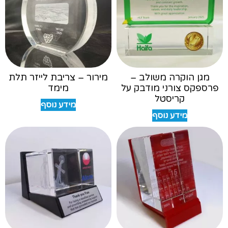
מגן הוקרה משולב –
מירור – צריבת לייזר תלת
פרספקס צורני מודבק על
מימד
קריסטל
מידע נוסף
מידע נוסף