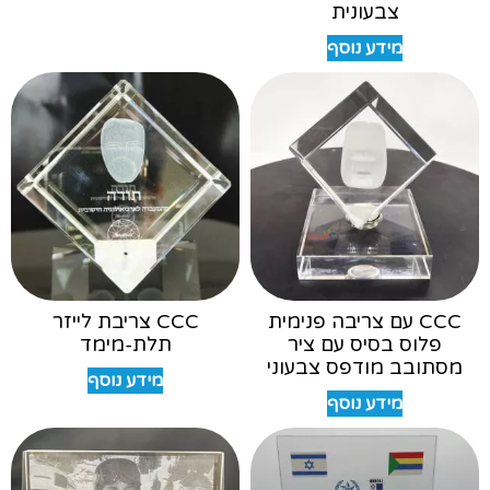
צבעונית
מידע נוסף
CCC עם צריבה פנימית
CCC צריבת לייזר
פלוס בסיס עם ציר
תלת-מימד
מסתובב מודפס צבעוני
מידע נוסף
מידע נוסף